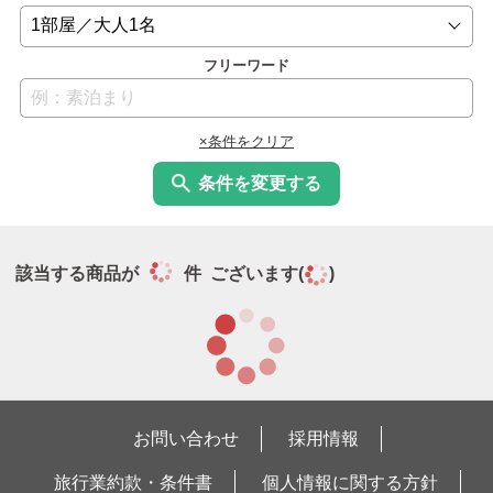
フリーワード
×条件をクリア
条件を変更する
該当する商品が
件 ございます(
)
お問い合わせ
採用情報
旅行業約款・条件書
個人情報に関する方針