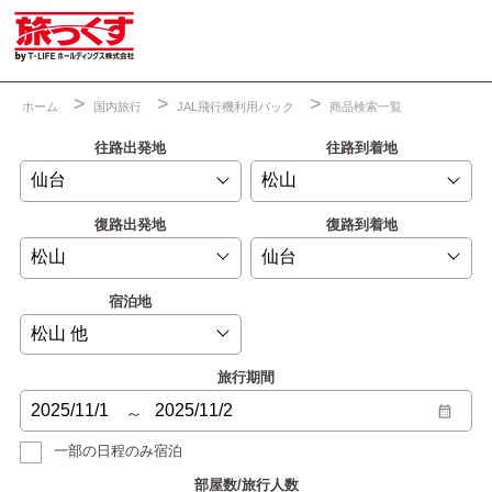
ホーム
国内旅行
JAL飛行機利用パック
商品検索一覧
往路出発地
往路到着地
復路出発地
復路到着地
宿泊地
旅行期間
～
一部の日程のみ宿泊
部屋数/旅行人数